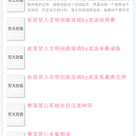
数璀璨的文明，都被扭曲成了游戏副本。季夏知道一个秘密这不
是游戏。而是末日倒计时。重生回游戏降临前，她撕掉不要登录
的警告，进入游戏。这一世，她不再等待隐藏任...
欢迎登入文明扭曲游戏by龙柒结局番
...
欢迎登入文明扭曲游戏by龙柒未删减版
...
欢迎登入文明扭曲游戏by龙柒笔趣阁无弹
窗
...
黎漾莲心军校生但沉迷种田
...
黎漾莲心全集阅读