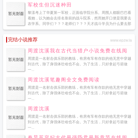
军校生但沉迷种田
黎漾考上了华夏第一军校，正面临学院分系。周围人都眼巴巴看
着她，以为她会去排名靠前的战斗院系，然而她开口便是我要去
农学系。同学们？？？老师们？？？天才战斗学员为什么要去那
鸟...
完结小说推荐
www.epzw.la
周渡沈溪我在古代当猎户小说免费在线阅
读
周渡是一名射击俱乐部的教练，有房有车有存款的他无意中穿越
到古代，除了身强体壮啥也不会。为了生活，只好拿起弓箭做
一...
周渡沈溪笔趣阁全文免费阅读
周渡是一名射击俱乐部的教练，有房有车有存款的他无意中穿越
到古代，除了身强体壮啥也不会。为了生活，只好拿起弓箭做
一...
周渡沈溪
周渡是一名射击俱乐部的教练，有房有车有存款的他无意中穿越
到古代，除了身强体壮啥也不会。为了生活，只好拿起弓箭做
一...
秦昊苏容妃古代最强昏君最新章节在线阅