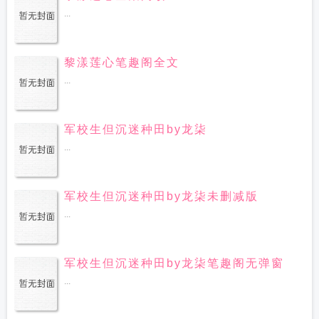
...
黎漾莲心笔趣阁全文
...
军校生但沉迷种田by龙柒
...
军校生但沉迷种田by龙柒未删减版
...
军校生但沉迷种田by龙柒笔趣阁无弹窗
...