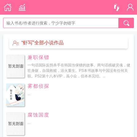
“虾写”全部小说作品
兼职保镖
一句话国际反拐杀手在韩国当保镖的故事。两句话残破灵魂，健
壮身躯，自我救赎，浴火重生。PS本书故事与中国没有任何关
联。PS2第十八本VIP，虽小众，但本本完结。...
雾都侦探
...
腐蚀国度
...