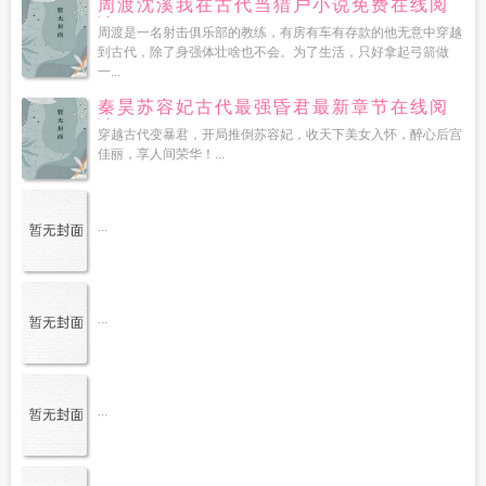
周渡沈溪我在古代当猎户小说免费在线阅
读
周渡是一名射击俱乐部的教练，有房有车有存款的他无意中穿越
到古代，除了身强体壮啥也不会。为了生活，只好拿起弓箭做
一...
秦昊苏容妃古代最强昏君最新章节在线阅
读
穿越古代变暴君，开局推倒苏容妃，收天下美女入怀，醉心后宫
佳丽，享人间荣华！...
...
...
...