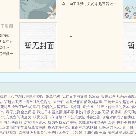
会。为了生活，只好拿起弓箭做一
个深山猎户。第一天打了一只野
鸡，不会做（失望）第二天打了一
只野兔，不会做（失望）第三天周
梨子甜甜
渡看着山下的寥寥炊烟，以及那...
部的教
...
无意中穿
啥也不
弓箭做一
一只野
天打了一
第三天周
那...
嫁糙汉边屯粮边养崽免费阅
第章乌鸦
我在日本当文豪 第53章
极道武圣 从融合妖魔
站
穿越后虫族上将对我见色起意
孟凌竹
蓝胡子伯爵的婚姻故事
主角开局穿越射雕
死对头捡到了by红心玛丽
独行的人厉害吗
孟妤卿
原始求生21天上传最早的版本
炼
by
科举之路全文阅读
我在日本当文豪 第43章
刚分手前女友的闺蜜
何雪乔
练气满
部张凡免费阅读全文
嗅觉失灵by何暮楚TXT
江晚意陆时宴短剧
攻略对象成了偏执狂
宝
独行侠百科
厉承骁苏砚禾
成为狗我应该幸福
落魄后被死对头捡回去
仲冬有蝉免
江烬陆雨陆莹莹最新章节更新
原始求生挑战
花雨春录笔趣阁
江晚意陆迟txt
妻子俱
神游戏视频
炼气满级遍地是宝免费阅读全文
孟凌媛
都市仙医壬动
练气满级遍地是