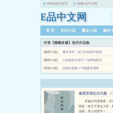
将本站设为首页
收藏E品中文网
E品中文网
首 页
玄幻小说
重生小说
都市
作者【糖糖多糖】相关作品集
[都市小说]
重生荒年：农门长姐靠打猎逆
[都市小说]
袭开局
小姑娘有点道行？地府她家开
穿越＋荒年＋大女主＋打猎＋致富＋自带基地＋打
[言情小说]
的
未婚当奶娘？可她婴语满级
磨的娘，差点被卖的弟弟妹妹以及掉进冰…...
大女主＋无CP＋玄学＋灵异＋悬疑＋单元故事人
啊！
连。 往复沉睡与苏醒的灵焱，为了弄清手边…...
无cp＋奶娘＋婴语满级＋带崽＋萌宝＋团宠＋爽
竟成了古代侯府最大的笑话！ 一…...
秦昊苏容妃古代最
强昏君最新章节在线
穿越古代变暴君，开
容妃，收天下美女入怀，
佳丽，享人间荣华！...