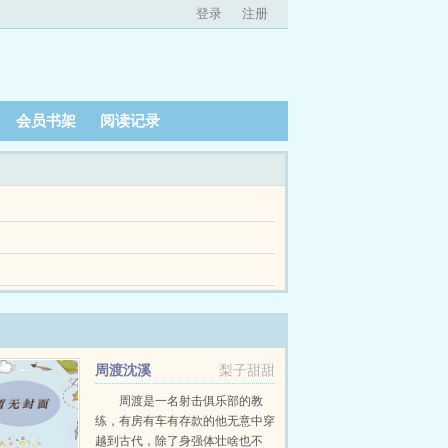
登录
注册
会员书架
阅读记录
农门长姐。 整个一个天崩开局！ 瘸腿的爹受磋
怨念，若不消除子孙倒霉，牵连无辜，祸事连
嗣，没过把亲手带娃的瘾。 再次睁眼时，没成想她
周渡沈溪
梨子甜甜
周渡是一名射击俱乐部的教
练，有房有车有存款的他无意中穿
越到古代，除了身强体壮啥也不