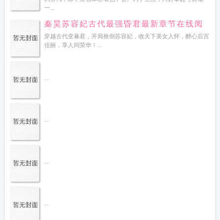
一...
秦昊苏容妃古代最强昏君最新章节在线阅
读
穿越古代变暴君，开局推倒苏容妃，收天下美女入怀，醉心后宫
佳丽，享人间荣华！...
...
...
...
...