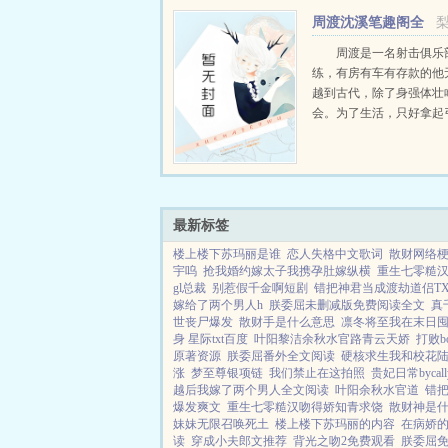
周渡沈溪笔趣阁全
文免费阅读
周渡是一名射击俱乐
练，有房有车有存款的他
越到古代，除了身强体壮
会。为了生活，只好拿起
个深山猎户。第一天打了
鸡，不会做（失望）第二
只野兔，不会做（失望）
渡看着山下的寥寥炊烟，以及
最新标签
楼上楼下苏玛丽是谁
恋人失格中文歌词
散财网络
宇呜
抢我婚约嫁太子我携孕肚嫁纵横
重生七零糙
gl总裁
别惹假千金啊短剧
错把神君当成渡劫道侣T
嫁给了两个男人h
朕委屈未删减版免费阅读全文
真
世丧尸爆发
散财手是什么意思
凛冬将至我在末日
身 星际txt百度
叶阳黎洁余秋水官路青云天娇
打败b
原著资源
朕委屈番外全文阅读
硬核求生我和校花
涨
梦至尊银项链
我们禁止在这拍照
贵妃日常bycall
越后我嫁了两个男人全文阅读
叶阳余秋水官道
错把
爆发爽文
重生七零糙汉吻得娇知青求饶
散财神是
妹妹无限召唤死土
楼上楼下苏玛丽的内容
在病娇
读
穿成小夫郎文推荐
背光之吻2免费观看
朕委屈