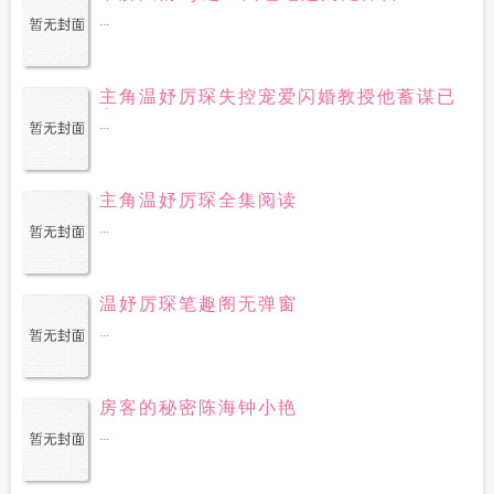
...
主角温妤厉琛失控宠爱闪婚教授他蓄谋已
久
...
主角温妤厉琛全集阅读
...
温妤厉琛笔趣阁无弹窗
...
房客的秘密陈海钟小艳
...