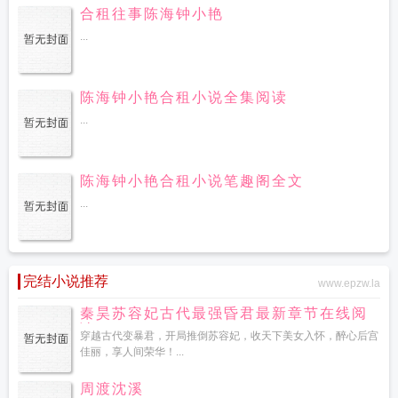
合租往事陈海钟小艳
...
陈海钟小艳合租小说全集阅读
...
陈海钟小艳合租小说笔趣阁全文
...
完结小说推荐
www.epzw.la
秦昊苏容妃古代最强昏君最新章节在线阅
读
穿越古代变暴君，开局推倒苏容妃，收天下美女入怀，醉心后宫
佳丽，享人间荣华！...
周渡沈溪