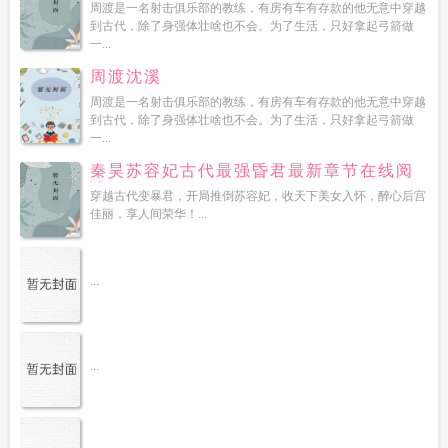
读
周渡是一名射击俱乐部的教练，有房有车有存款的他无意中穿越
到古代，除了身强体壮啥也不会。为了生活，只好拿起弓箭做
一...
周渡沈溪
周渡是一名射击俱乐部的教练，有房有车有存款的他无意中穿越
到古代，除了身强体壮啥也不会。为了生活，只好拿起弓箭做
一...
秦昊苏容妃古代最强昏君最新章节在线阅
读
穿越古代变暴君，开局推倒苏容妃，收天下美女入怀，醉心后宫
佳丽，享人间荣华！...
...
...